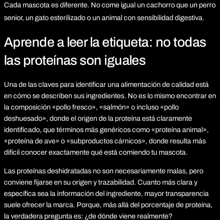
Cada mascota es diferente.
No come igual un cachorro que un perro
senior, un gato esterilizado o un animal con sensibilidad digestiva.
Aprende a leer la etiqueta: no todas
las proteínas son iguales
Una de las claves para identificar una alimentación de calidad está
en cómo se describen sus ingredientes. No es lo mismo encontrar en
la composición «pollo fresco», «salmón» o incluso «pollo
deshuesado», donde el origen de la proteína está claramente
identificado, que términos más genéricos como «proteína animal»,
«proteína de ave» o «subproductos cárnicos», donde resulta más
difícil conocer exactamente qué está comiendo tu mascota.
Las proteínas deshidratadas no son necesariamente malas, pero
conviene fijarse en su origen y trazabilidad. Cuanto más clara y
específica sea la información del ingrediente, mayor transparencia
suele ofrecer la marca. Porque, más allá del porcentaje de proteína,
la verdadera pregunta es: ¿de dónde viene realmente?