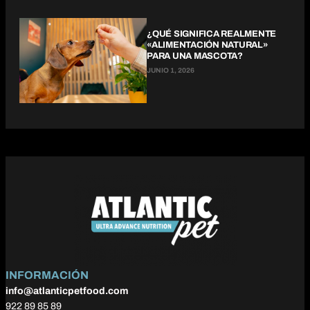
¿QUÉ SIGNIFICA REALMENTE
«ALIMENTACIÓN NATURAL»
PARA UNA MASCOTA?
JUNIO 1, 2026
INFORMACIÓN
info@atlanticpetfood.com
922 89 85 89