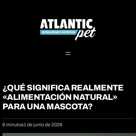
Saltar
al
contenido
¿QUÉ SIGNIFICA REALMENTE
«ALIMENTACIÓN NATURAL»
PARA UNA MASCOTA?
6 minutos
1 de junio de 2026