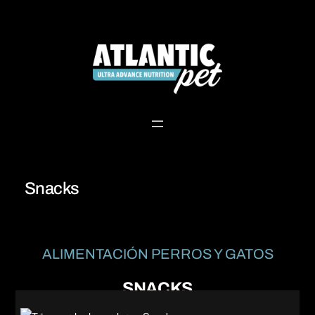
Saltar
al
contenido
Snacks
ALIMENTACIÓN PERROS
Y GATOS
SNACKS