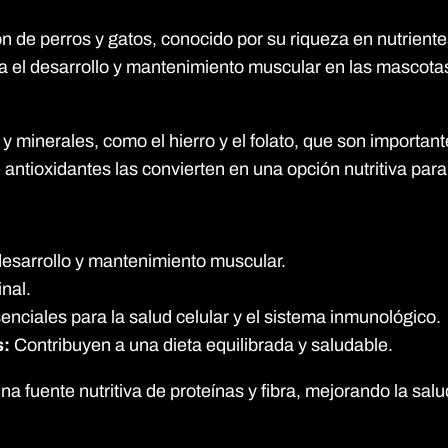
ón de perros y gatos, conocido por su riqueza en nutrient
a el desarrollo y mantenimiento muscular en las mascotas.
 minerales, como el hierro y el folato, que son importante
 antioxidantes las convierten en una opción nutritiva par
esarrollo y mantenimiento muscular.
inal.
senciales para la salud celular y el sistema inmunológico.
s:
Contribuyen a una dieta equilibrada y saludable.
una fuente nutritiva de proteínas y fibra, mejorando la sa