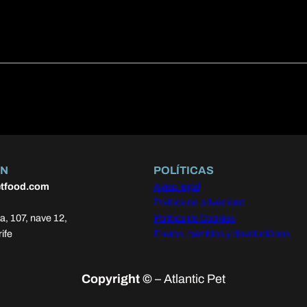
ÓN
POLÍTICAS
etfood.com
Aviso legal
Política de privacidad
a, 107, nave 12,
Política de Cookies
ife
Envíos, cambios y devoluciónes
Copyright ©
– Atlantic Pet