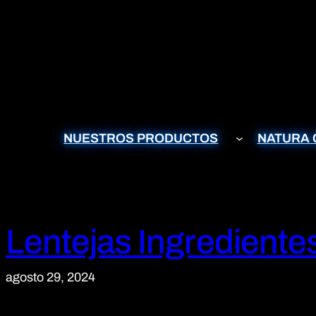
Saltar
al
contenido
NUESTROS PRODUCTOS
NATURA 
Lentejas Ingredientes
agosto 29, 2024