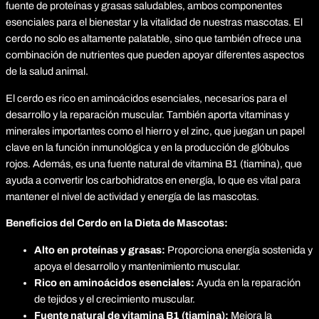
fuente de proteínas y grasas saludables, ambos componentes
esenciales para el bienestar y la vitalidad de nuestras mascotas. El
cerdo no solo es altamente palatable, sino que también ofrece una
combinación de nutrientes que pueden apoyar diferentes aspectos
de la salud animal.
El cerdo es rico en aminoácidos esenciales, necesarios para el
desarrollo y la reparación muscular. También aporta vitaminas y
minerales importantes como el hierro y el zinc, que juegan un papel
clave en la función inmunológica y en la producción de glóbulos
rojos. Además, es una fuente natural de vitamina B1 (tiamina), que
ayuda a convertir los carbohidratos en energía, lo que es vital para
mantener el nivel de actividad y energía de las mascotas.
Beneficios del Cerdo en la Dieta de Mascotas:
Alto en proteínas y grasas:
Proporciona energía sostenida y
apoya el desarrollo y mantenimiento muscular.
Rico en aminoácidos esenciales:
Ayuda en la reparación
de tejidos y el crecimiento muscular.
Fuente natural de vitamina B1 (tiamina):
Mejora la