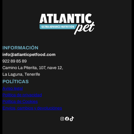
INFORMACIÓN
info@atlanticpetfood.com
922 89 85 89
Camino La Piterita, 107, nave 12,
La Laguna, Tenerife
POLÍTICAS
Aviso legal
Política de privacidad
Política de Cookies
Envíos, cambios y devoluciónes
Instagram
Facebook
TikTok