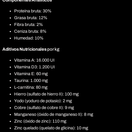
Componentes Analíticos
Proteína bruta: 30%
Grasa bruta: 12%
Fibra bruta: 2%
Ceniza bruta: 8%
Humedad: 10%
Aditivos Nutricionales
por kg
Vitamina A: 16.000 UI
Vitamina D3: 1.200 UI
Vitamina E: 60 mg
Taurina: 1.000 mg
L-carnitina: 80 mg
Hierro (sulfato de hierro II): 100 mg
Yodo (yoduro de potasio): 2 mg
Cobre (sulfato de cobre II): 9 mg
Manganeso (óxido de manganeso II): 8 mg
Zinc (óxido de zinc): 110 mg
Zinc quelado (quelato de glicina): 10 mg