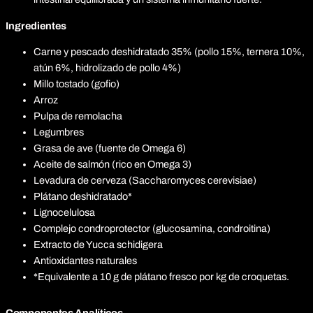
Ingredientes
Carne y pescado deshidratado 35% (pollo 15%, ternera 10%,
atún 6%, hidrolizado de pollo 4%)
Millo tostado (gofio)
Arroz
Pulpa de remolacha
Legumbres
Grasa de ave (fuente de Omega 6)
Aceite de salmón (rico en Omega 3)
Levadura de cerveza (Saccharomyces cerevisiae)
Plátano deshidratado*
Lignocelulosa
Complejo condroprotector (glucosamina, condroitina)
Extracto de Yucca schidigera
Antioxidantes naturales
*Equivalente a 10 g de plátano fresco por kg de croquetas.