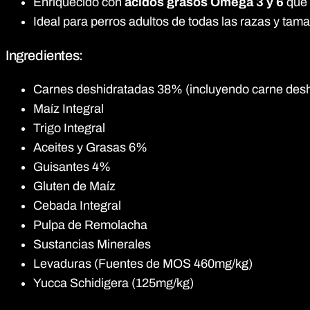
Enriquecido con
ácidos grasos Omega 3 y 6
que 
Ideal para perros adultos de todas las razas y tam
Ingredientes:
Carnes deshidratadas 38% (incluyendo carne desh
Maíz Integral
Trigo Integral
Aceites y Grasas 6%
Guisantes 4%
Gluten de Maíz
Cebada Integral
Pulpa de Remolacha
Sustancias Minerales
Levaduras (Fuentes de MOS 460mg/kg)
Yucca Schidigera (125mg/kg)