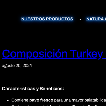
Saltar
al
contenido
NUESTROS PRODUCTOS
NATURA 
Composición Turkey
agosto 20, 2024
Características y Beneficios:
Contiene
pavo fresco
para una mayor palatabilidad