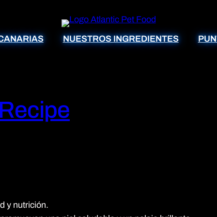
CANARIAS
NUESTROS INGREDIENTES
PUN
 Recipe
 y nutrición.