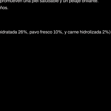
promueven una piel saludable y un pelaje brillante.
años.
idratada 26%, pavo fresco 10%, y carne hidrolizada 2%)